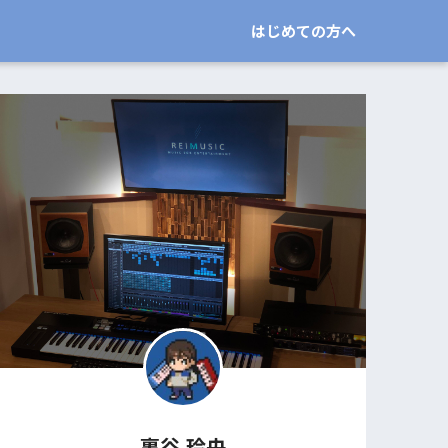
はじめての方へ
裏谷 玲央