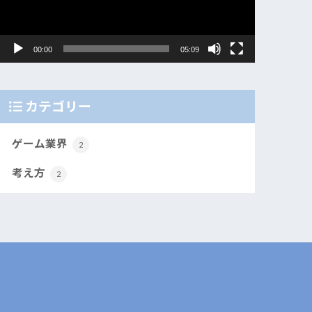
ー
ヤ
ー
00:00
05:09
カテゴリー
ゲーム業界
2
考え方
2