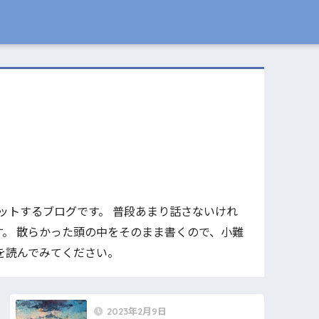
プットするブログです。 普段あまり話さないけれ
。 散らかった頭の中をそのまま書くので、小難
を読んでみてください。
2023年2月9日