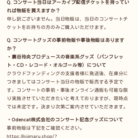
Q. コンサート当日はアーカイブ配信チケットを持ってい
れば物販を買えますか？
申し訳ございません。当日物販は、当日のコンサートチ
ケットをお持ちの方のみご購入いただけます。
Q. コンサートグッズの事前物販や事後物販はあります
か？
・裏谷玲央プロデュースの音楽系グッズ（パンフレッ
ト・CD・レコード・オルゴール等）について
クラウドファンディングの支援者様に発送後、在庫分に
つきましてはコンサート当日の物販で販売する予定で
す。コンサートの事前・事後オンライン通販も可能な限
り実施させていただきたいと考えておりますが、現時点
では未定です。決まり次第ご案内させていただきます。
・Odencat株式会社のコンサート記念グッズについて
事前物販は下記をご確認ください。
https://nijimaru.shop/?