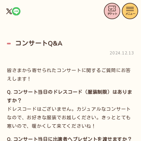
チケット
メニュー
トップ
コンサートQ&A
見どこ
2024.12.13
開催概
皆さまから寄せられたコンサートに関するご質問にお答
えします！
出演者
Q. コンサート当日のドレスコード（服装制限）はありま
すか？
物販情
ドレスコードはございません。カジュアルなコンサート
なので、お好きな服装でお越しください。きっととても
お知ら
寒いので、暖かくして来てくださいね！
Q. コンサート当日に出演者へプレゼントを渡せますか？