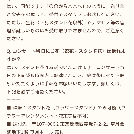
はい、可能です。「〇〇から△△へ」のように、送り主
チケットを購入
と宛先を記載して、受付でスタッフにお渡しください。
ただし、生花（下記スタンド花以外）やナマモノ等の管
理が難しいものはお受け取りできませんので、ご注意く
ださい。
Q. コンサート当日にお花（祝花・スタンド花）は贈れま
すか？
はい、スタンド花はお送りいただけます。コンサート当
日の下記受取時間内に配達いただき、終演後にお引き取
りいただくように手配をお願いいたします。詳しくは、
下記を必ずご確認ください。
ーーー
■ 種類：スタンド花（フラワースタンド）のみ可能（フ
ラワーアレンジメント・花束等は不可）
■ 送付先：〒107-0052 東京都港区赤坂7-2-21 草月会
館地下1階 草月ホール 気付