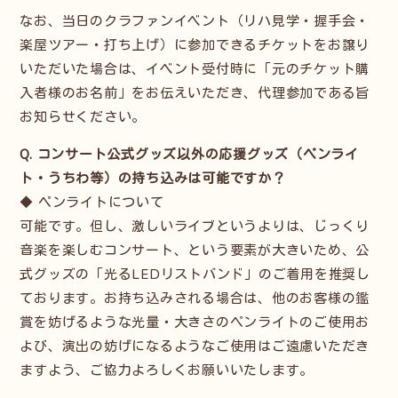
なお、当日のクラファンイベント（リハ見学・握手会・
楽屋ツアー・打ち上げ）に参加できるチケットをお譲り
いただいた場合は、イベント受付時に「元のチケット購
入者様のお名前」をお伝えいただき、代理参加である旨
お知らせください。
Q. コンサート公式グッズ以外の応援グッズ（ペンライ
ト・うちわ等）の持ち込みは可能ですか？
◆ ペンライトについて
可能です。但し、激しいライブというよりは、じっくり
音楽を楽しむコンサート、という要素が大きいため、公
式グッズの「光るLEDリストバンド」のご着用を推奨し
ております。お持ち込みされる場合は、他のお客様の鑑
賞を妨げるような光量・大きさのペンライトのご使用お
よび、演出の妨げになるようなご使用はご遠慮いただき
ますよう、ご協力よろしくお願いいたします。