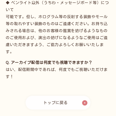
◆ ペンライト以外（うちわ・メッセージボード等）につ
いて
可能です。但し、ホログラム等の反射する装飾やモール
等の取れやすい装飾のものはご遠慮ください。お持ち込
みされる場合は、他のお客様の鑑賞を妨げるようなもの
のご使用および、演出の妨げになるようなご使用はご遠
慮いただきますよう、ご協力よろしくお願いいたしま
す。
Q. アーカイブ配信は何度でも視聴できますか？
はい、配信期間中であれば、何度でもご視聴いただけま
す！
トップに戻る